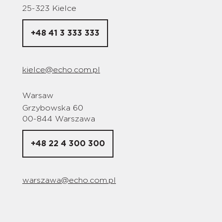
25-323 Kielce
+48 41 3 333 333
kielce@echo.com.pl
Warsaw
Grzybowska 60
00-844 Warszawa
+48 22 4 300 300
warszawa@echo.com.pl