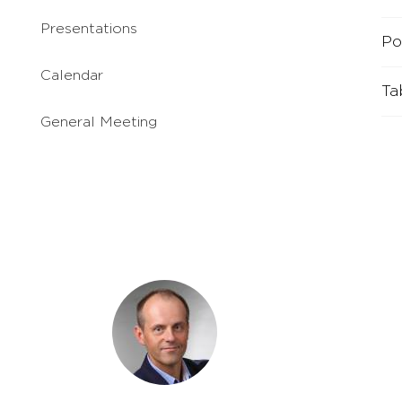
Presentations
Po
Calendar
Ta
General Meeting