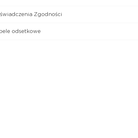
świadczenia Zgodności
bele odsetkowe