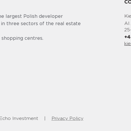
C
Ki
he largest Polish developer
Al.
 in three sectors of the real estate
25
+4
nd shopping centres.
ki
d Echo Investment
|
Privacy Policy