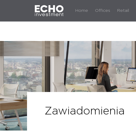
Home
Offices
Retail
Zawiadomienia