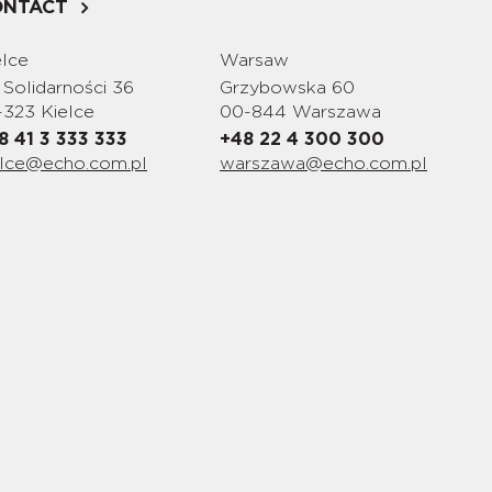
ONTACT
elce
Warsaw
 Solidarności 36
Grzybowska 60
-323 Kielce
00-844 Warszawa
8 41 3 333 333
+48 22 4 300 300
elce@echo.com.pl
warszawa@echo.com.pl